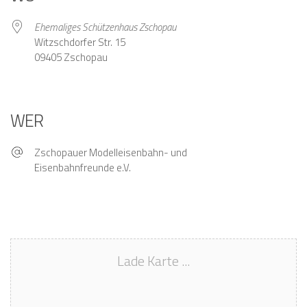
Ehemaliges Schützenhaus Zschopau
Witzschdorfer Str. 15
09405 Zschopau
WER
Zschopauer Modelleisenbahn- und
Eisenbahnfreunde e.V.
Lade Karte ...