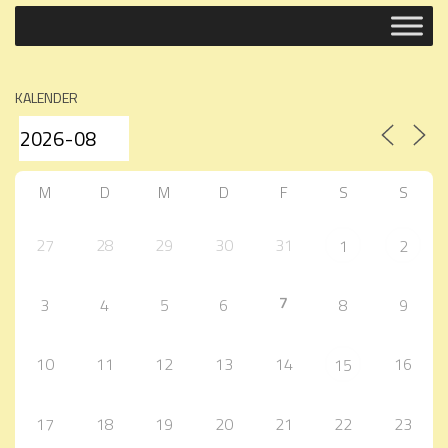
KALENDER
M
D
M
D
F
S
S
27
28
29
30
31
1
2
7
3
4
5
6
8
9
10
11
12
13
14
16
15
17
18
19
20
21
22
23