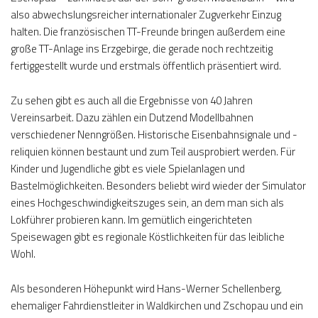
also abwechslungsreicher internationaler Zugverkehr Einzug
halten. Die französischen TT-Freunde bringen außerdem eine
große TT-Anlage ins Erzgebirge, die gerade noch rechtzeitig
fertiggestellt wurde und erstmals öffentlich präsentiert wird.
Zu sehen gibt es auch all die Ergebnisse von 40 Jahren
Vereinsarbeit. Dazu zählen ein Dutzend Modellbahnen
verschiedener Nenngrößen. Historische Eisenbahnsignale und -
reliquien können bestaunt und zum Teil ausprobiert werden. Für
Kinder und Jugendliche gibt es viele Spielanlagen und
Bastelmöglichkeiten. Besonders beliebt wird wieder der Simulator
eines Hochgeschwindigkeitszuges sein, an dem man sich als
Lokführer probieren kann. Im gemütlich eingerichteten
Speisewagen gibt es regionale Köstlichkeiten für das leibliche
Wohl.
Als besonderen Höhepunkt wird Hans-Werner Schellenberg,
ehemaliger Fahrdienstleiter in Waldkirchen und Zschopau und ein