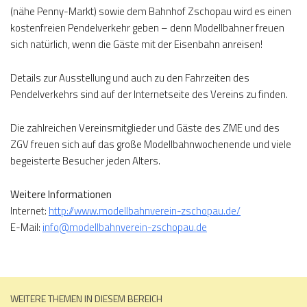
(nähe Penny-Markt) sowie dem Bahnhof Zschopau wird es einen
kostenfreien Pendelverkehr geben – denn Modellbahner freuen
sich natürlich, wenn die Gäste mit der Eisenbahn anreisen!
Details zur Ausstellung und auch zu den Fahrzeiten des
Pendelverkehrs sind auf der Internetseite des Vereins zu finden.
Die zahlreichen Vereinsmitglieder und Gäste des ZME und des
ZGV freuen sich auf das große Modellbahnwochenende und viele
begeisterte Besucher jeden Alters.
Weitere Informationen
Internet:
http://www.modellbahnverein-zschopau.de/
E-Mail:
info@modellbahnverein-zschopau.de
WEITERE THEMEN IN DIESEM BEREICH