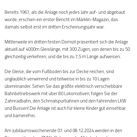
Bereits 1967, als die Anlage noch jedes Jahr auf- und abgebaut
wurde, erschien ein erster Bericht im Märklin-Magazin, das
damals selbst erst im dritten Erscheinungsjahr war.
Mittlerweile im dritten festen Domizil präsentiert sich die Anlage
aktuell auf 4000m Gleislänge, mit 300 Zügen, von denen bis zu 50
gleichzeitig verkehren, und die bis zu 7,5 m Länge aufweisen.
Die Gleise, die vom Fußboden bis zur Decke reichen, sind
unglaublich verwirrend und teilweise in bis zu 10 Lagen
übereinander. Sehen Sie das größte elektrisch verschiebbare
Bahnbetriebswerk mit über 80 Lokomotiven, folgen Sie der
Zahnradbahn, den Schmalspurbahnen und den fahrenden LKW
und Bussen! Die Anlage ist auch für kleine Kinder gut einsehbar
und barrierefrei.
Am Jubiläumswochenende 07. und 08.12.2024 werden in den