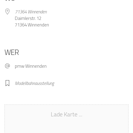
71364 Winnenden
Daimlerstr. 12
71364 Winnenden
WER
pmw Winnenden
Modellbahnausstellung
Lade Karte ...