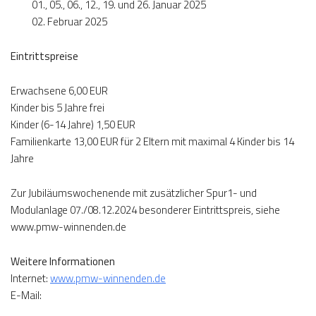
01., 05., 06., 12., 19. und 26. Januar 2025
02. Februar 2025
Eintrittspreise
Erwachsene 6,00 EUR
Kinder bis 5 Jahre frei
Kinder (6-14 Jahre) 1,50 EUR
Familienkarte 13,00 EUR für 2 Eltern mit maximal 4 Kinder bis 14
Jahre
Zur Jubiläumswochenende mit zusätzlicher Spur1- und
Modulanlage 07./08.12.2024 besonderer Eintrittspreis, siehe
www.pmw-winnenden.de
Weitere Informationen
Internet:
www.pmw-winnenden.de
E-Mail: