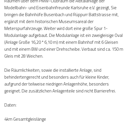
Räumen über dem PMW-Clubraum die Albtalanlage der
Modellbahn- und Eisenbahnfreunde Karlsruhe e.V. gezeigt, Sie
bringen die Bahnhöfe Busenbach und Rüppurr Battstrasse mit,
ergänzt mit dem historischen Museumsareal der
Meterspurfahrzeuge. Weiter wird dort eine große Spur 1-
Modulanlage aufgebaut. Die Modulanlage ist ein zweigleisige Oval
(Anlage Große 16,20 * 6,10 m) mit einem Bahnhof mit 6 Gleisen
und mit einem BW und einer Drehscheibe. Verbaut sind ca. 150 m
Gleis mit 28 Weichen.
Die Räumlichkeiten, sowie die installierte Anlage, sind
behindertengerecht und besonders auch für kleine Kinder,
aufgrund der teilweise niedrigen Anlagenhöhe, besonders
geeignet. Die zusätzlichen Anlagenteile sind nicht Barrierefrei.
Daten:
4km Gesamtgleislänge