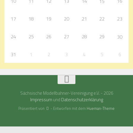
10
11
12
13
14
16
15
17
18
19
20
21
22
23
24
25
26
27
28
29
30
31
1
2
3
4
5
6
Sächsische Modellbahner-Vereinigung e.V. - 2026
Impressum
und
Datenschutzerklärung
Präsentiert von
- Entworfen mit dem
Hueman-Theme