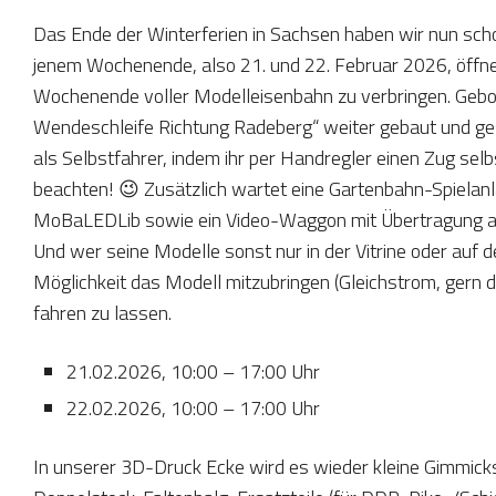
Das Ende der Winterferien in Sachsen haben wir nun scho
jenem Wochenende, also 21. und 22. Februar 2026, öffn
Wochenende voller Modelleisenbahn zu verbringen. Gebot
Wendeschleife Richtung Radeberg“ weiter gebaut und ge
als Selbstfahrer, indem ihr per Handregler einen Zug selbs
beachten! 😉 Zusätzlich wartet eine Gartenbahn-Spielanl
MoBaLEDLib sowie ein Video-Waggon mit Übertragung au
Und wer seine Modelle sonst nur in der Vitrine oder auf d
Möglichkeit das Modell mitzubringen (Gleichstrom, gern dig
fahren zu lassen.
21.02.2026, 10:00 – 17:00 Uhr
22.02.2026, 10:00 – 17:00 Uhr
In unserer 3D-Druck Ecke wird es wieder kleine Gimmick