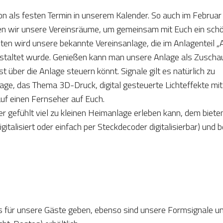
n als festen Termin in unserem Kalender. So auch im Februar
en wir unsere Vereinsräume, um gemeinsam mit Euch ein sch
en wird unsere bekannte Vereinsanlage, die im Anlagenteil „
staltet wurde. Genießen kann man unsere Anlage als Zuscha
t über die Anlage steuern könnt. Signale gilt es natürlich zu
age, das Thema 3D-Druck, digital gesteuerte Lichteffekte mit
f einen Fernseher auf Euch.
er gefühlt viel zu kleinen Heimanlage erleben kann, dem bieten
italisiert oder einfach per Steckdecoder digitalisierbar) und b
s für unsere Gäste geben, ebenso sind unsere Formsignale u