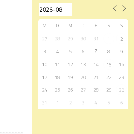
M
D
M
D
F
S
S
27
28
29
30
31
1
2
7
3
4
5
6
8
9
10
11
12
13
14
16
15
17
18
19
20
21
22
23
24
25
26
27
28
29
30
31
1
2
3
4
5
6