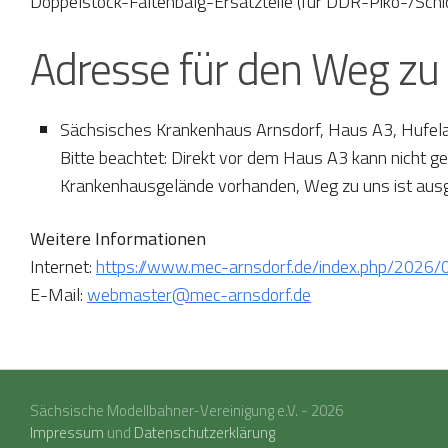
Doppelstock-Faltenbalg-Ersatzteile (für DDR-Piko-/Schic
Adresse für den Weg zu 
Sächsisches Krankenhaus Arnsdorf, Haus A3, Hufel
Bitte beachtet: Direkt vor dem Haus A3 kann nicht 
Krankenhausgelände vorhanden, Weg zu uns ist ausg
Weitere Informationen
Internet:
https://www.mec-arnsdorf.de/index.php/2026/
E-Mail:
webmaster@mec-arnsdorf.de
Sächsische Modellbahner-Vereinigung e.V. - 2026
Impressum
und
Datenschutzerklärung