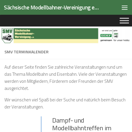
Sächsische Modellbahner-Vereinigung e.V.
Zum Inhalt springen
SMV TERMINKALENDER
Auf dieser Seite finden Sie zahlreiche Veranstaltungen rund um
das Thema Modellbahn und Eisenbahn. Viele der Veranstaltungen
werden von Mitgliedern, Förderern oder Freunden der SMV
ausgerichtet.
Wir wünschen viel Spaß bei der Suche und natürlich beim Besuch
der Veranstaltungen.
Dampf- und
Modellbahntreffen im