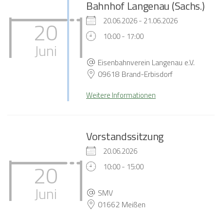
Bahnhof Langenau (Sachs.)
20.06.2026 - 21.06.2026
20
10:00 - 17:00
Juni
Eisenbahnverein Langenau e.V.
09618 Brand-Erbisdorf
Weitere Informationen
Vorstandssitzung
20.06.2026
20
10:00 - 15:00
Juni
SMV
01662 Meißen