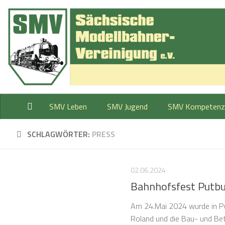
Zum Inhalt springen
SMV Leben
SMV Jugend
SMV Kompetenz
SCHLAGWÖRTER:
PRESS
02.06.2024
Bahnhofsfest Putb
Am 24.Mai 2024 wurde in Pu
Roland und die Bau- und Be