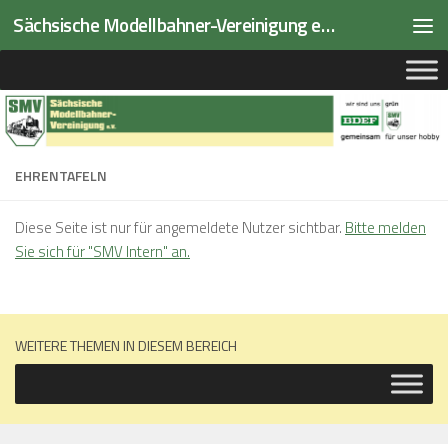
Sächsische Modellbahner-Vereinigung e.V.
Zum Inhalt springen
EHRENTAFELN
Diese Seite ist nur für angemeldete Nutzer sichtbar.
Bitte melden
Sie sich für "SMV Intern" an.
WEITERE THEMEN IN DIESEM BEREICH