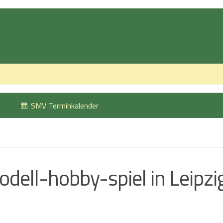
SMV Terminkalender
odell-hobby-spiel in Leipzi