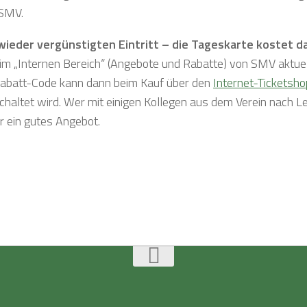
 SMV.
wieder vergünstigten Eintritt – die Tageskarte kostet d
 im „Internen Bereich“ (Angebote und Rabatte) von SMV aktuel
r Rabatt-Code kann dann beim Kauf über den
Internet-Ticketsho
haltet wird. Wer mit einigen Kollegen aus dem Verein nach Le
 ein gutes Angebot.