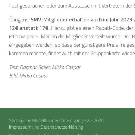
Fachgesprächen oder zum Austausch mit Vertretern der
Übrigens:
SMV-Mitglieder erhalten auch im Jahr 2023 
12€ anstatt 17€.
Hierzu gibt es einen Rabatt-Code, der
ist bzw. per E-Mail an die Mitglieder verteilt wurde. De
eingegeben werden, so dass der günstigere Preis freigesc
kommen möchte, findet auch mit der Gruppenkarte wieder
Text: Dagmar Sailer, Mirko Caspar
Bild: Mirko Caspar
Sächsische Modellbahner-Vereinigung e.V. - 2026
Impressum
und
Datenschutzerklärung