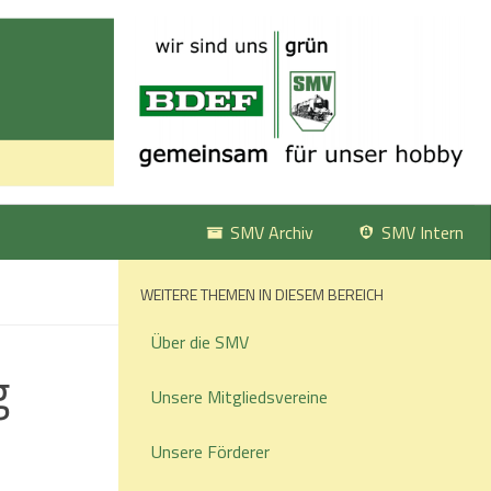
SMV Archiv
SMV Intern
WEITERE THEMEN IN DIESEM BEREICH
Über die SMV
g
Unsere Mitgliedsvereine
Unsere Förderer