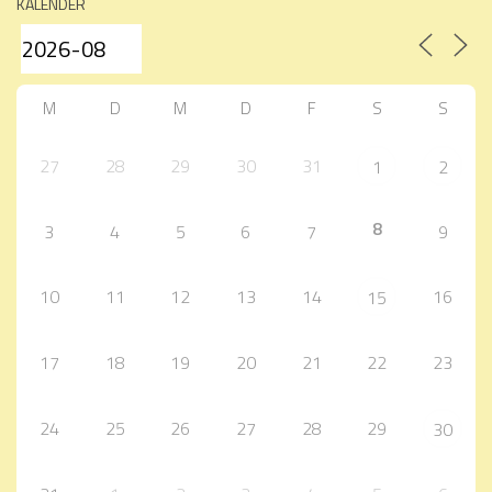
KALENDER
M
D
M
D
F
S
S
27
28
29
30
31
1
2
8
3
4
5
6
7
9
10
11
12
13
14
16
15
17
18
19
20
21
22
23
24
25
26
27
28
29
30