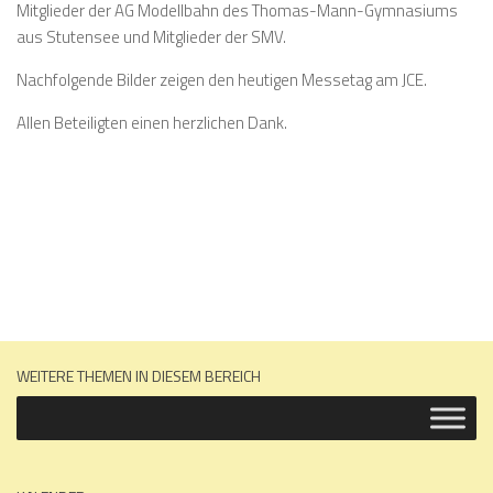
Mitglieder der AG Modellbahn des Thomas-Mann-Gymnasiums
aus Stutensee und Mitglieder der SMV.
Nachfolgende Bilder zeigen den heutigen Messetag am JCE.
Allen Beteiligten einen herzlichen Dank.
WEITERE THEMEN IN DIESEM BEREICH