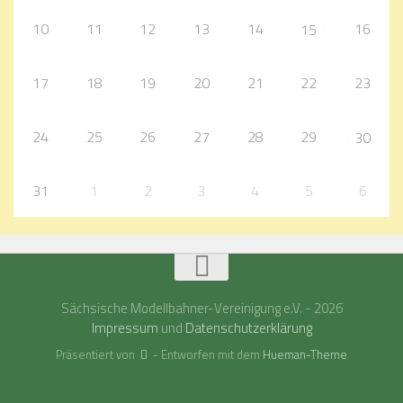
10
11
12
13
14
16
15
17
18
19
20
21
22
23
24
25
26
27
28
29
30
31
1
2
3
4
5
6
Sächsische Modellbahner-Vereinigung e.V. - 2026
Impressum
und
Datenschutzerklärung
Präsentiert von
- Entworfen mit dem
Hueman-Theme