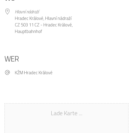
Hlavní nádraží
Hradec Králové, Hlavní nádraží
CZ 503 11 CZ - Hradec Králové,
Hauptbahnhof
WER
KŽM Hradec Králové
Lade Karte ...