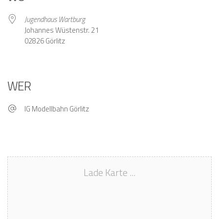
Jugendhaus Wartburg
Johannes Wüstenstr. 21
02826 Görlitz
WER
IG Modellbahn Görlitz
Lade Karte ...