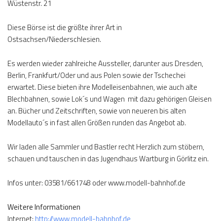
Wüstenstr. 21
Diese Börse ist die größte ihrer Art in
Ostsachsen/Niederschlesien.
Es werden wieder zahlreiche Aussteller, darunter aus Dresden,
Berlin, Frankfurt/Oder und aus Polen sowie der Tschechei
erwartet. Diese bieten ihre Modelleisenbahnen, wie auch alte
Blechbahnen, sowie Lok´s und Wagen mit dazu gehörigen Gleisen
an. Bücher und Zeitschriften, sowie von neueren bis alten
Modellauto´s in fast allen Größen runden das Angebot ab.
Wir laden alle Sammler und Bastler recht Herzlich zum stöbern,
schauen und tauschen in das Jugendhaus Wartburg in Görlitz ein.
Infos unter: 03581/661748 oder www.modell-bahnhof.de
Weitere Informationen
Internet:
http://www.modell-bahnhof.de