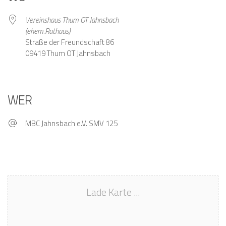
Vereinshaus Thum OT Jahnsbach
(ehem.Rathaus)
Straße der Freundschaft 86
09419 Thum OT Jahnsbach
WER
MBC Jahnsbach e.V. SMV 125
Lade Karte ...