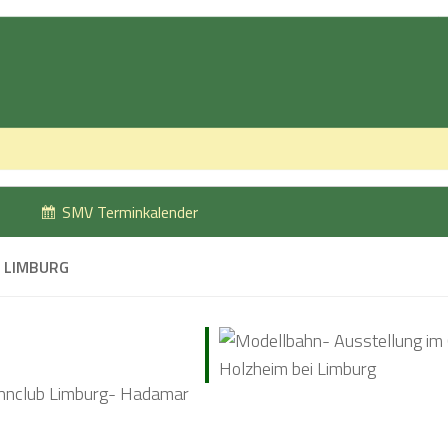
SMV Terminkalender
 LIMBURG
hnclub Limburg- Hadamar