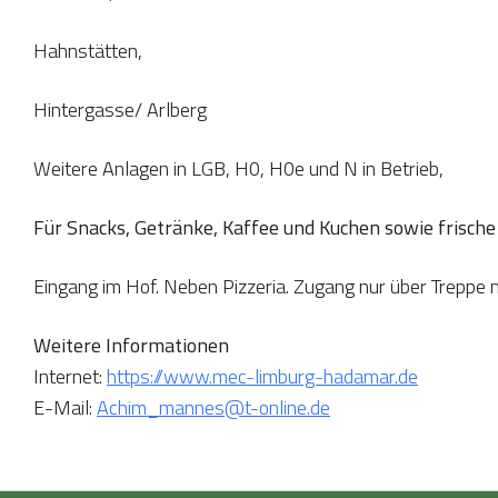
Hahnstätten,
Hintergasse/ Arlberg
Weitere Anlagen in LGB, H0, H0e und N in Betrieb,
Für Snacks, Getränke, Kaffee und Kuchen sowie frische 
Eingang im Hof. Neben Pizzeria. Zugang nur über Treppe mö
Weitere Informationen
Internet:
https://www.mec-limburg-hadamar.de
E-Mail:
Achim_mannes@t-online.de