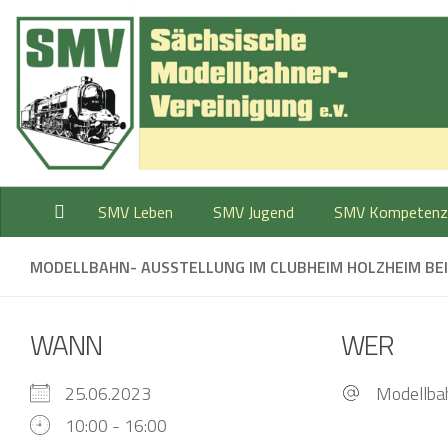
Zum Inhalt springen
SMV Leben
SMV Jugend
SMV Kompetenz
MODELLBAHN- AUSSTELLUNG IM CLUBHEIM HOLZHEIM BEI
WANN
WER
25.06.2023
Modellba
10:00 - 16:00