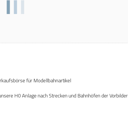
rkaufsbörse für Modellbahnartikel
 unsere H0 Anlage nach Strecken und Bahnhöfen der Vorbilde