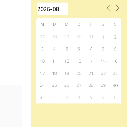
M
D
M
D
F
S
S
27
28
29
30
31
1
2
7
3
4
5
6
8
9
10
11
12
13
14
16
15
17
18
19
20
21
22
23
24
25
26
27
28
29
30
31
1
2
3
4
5
6