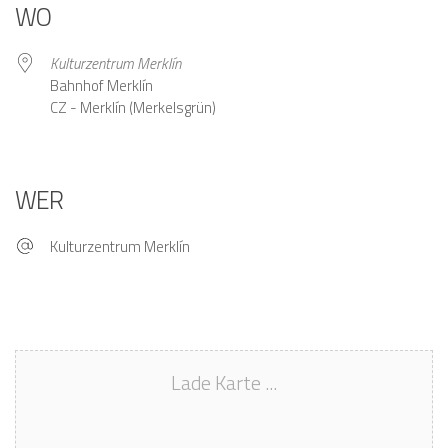
WO
Kulturzentrum Merklín
Bahnhof Merklín
CZ - Merklín (Merkelsgrün)
WER
Kulturzentrum Merklín
Lade Karte ...