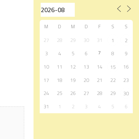
M
D
M
D
F
S
S
27
28
29
30
31
1
2
7
3
4
5
6
8
9
10
11
12
13
14
16
15
17
18
19
20
21
22
23
24
25
26
27
28
29
30
31
1
2
3
4
5
6