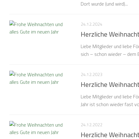
Dort wurde (und wird)...
24.12.2024
Herzliche Weihnach
Liebe Mitglieder und liebe F
sich – schon wieder – dem E
24.12.2023
Herzliche Weihnach
Liebe Mitglieder und liebe 
Jahr ist schon wieder fast vo
24.12.2022
Herzliche Weihnach