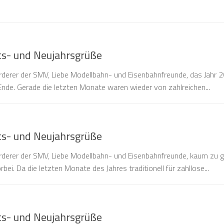
ts- und Neujahrsgrüße
örderer der SMV, Liebe Modellbahn- und Eisenbahnfreunde, das Jahr 
nde. Gerade die letzten Monate waren wieder von zahlreichen...
ts- und Neujahrsgrüße
Förderer der SMV, Liebe Modellbahn- und Eisenbahnfreunde, kaum zu g
rbei. Da die letzten Monate des Jahres traditionell für zahllose...
ts- und Neujahrsgrüße