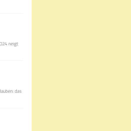
2024 neigt
lauben: das