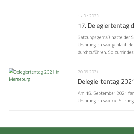
17.07.2023
17. Delegiertentag 
Satzungsgemäß hatte der SM
Ursprünglich war geplant, de
durchzuführen. So zumindest
20.09.2021
Delegiertentag 202
Am 18. September 2021 fand
Ursprünglich war die Sitzun