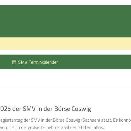
SMV Terminkalender
2025 der SMV in der Börse Coswig
elegiertentag der SMV in der Börse Coswig (Sachsen) statt. Es konn
omit sich die große Teilnehmerzahl der letzten Jahre...