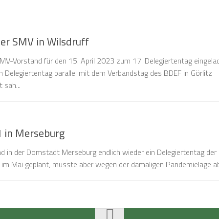
der SMV in Wilsdruff
V-Vorstand für den 15. April 2023 zum 17. Delegiertentag eingela
n Delegiertentag parallel mit dem Verbandstag des BDEF in Görlitz
 sah...
1 in Merseburg
 in der Domstadt Merseburg endlich wieder ein Delegiertentag der
g im Mai geplant, musste aber wegen der damaligen Pandemielage ab