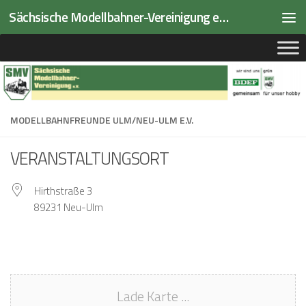
Sächsische Modellbahner-Vereinigung e.V.
Zum Inhalt springen
MODELLBAHNFREUNDE ULM/NEU-ULM E.V.
VERANSTALTUNGSORT
Hirthstraße 3
89231 Neu-Ulm
Lade Karte ...