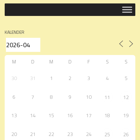
KALENDER
M
D
M
D
F
S
S
30
31
1
2
3
4
5
6
7
8
9
10
11
12
13
14
15
16
17
18
19
20
21
22
23
24
25
26