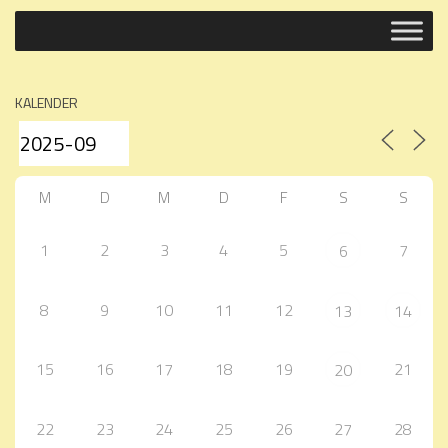
KALENDER
M
D
M
D
F
S
S
1
2
3
4
5
7
6
8
9
10
11
12
13
14
15
16
17
18
19
21
20
22
23
24
25
26
27
28