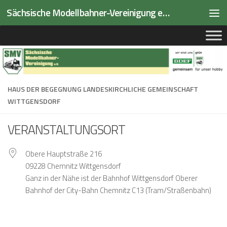
Sächsische Modellbahner-Vereinigung e.V.
Zum Inhalt springen
HAUS DER BEGEGNUNG LANDESKIRCHLICHE GEMEINSCHAFT
WITTGENSDORF
VERANSTALTUNGSORT
Obere Hauptstraße 216
09228 Chemnitz Wittgensdorf
Ganz in der Nähe ist der Bahnhof Wittgensdorf Oberer
Bahnhof der City-Bahn Chemnitz C13 (Tram/Straßenbahn)