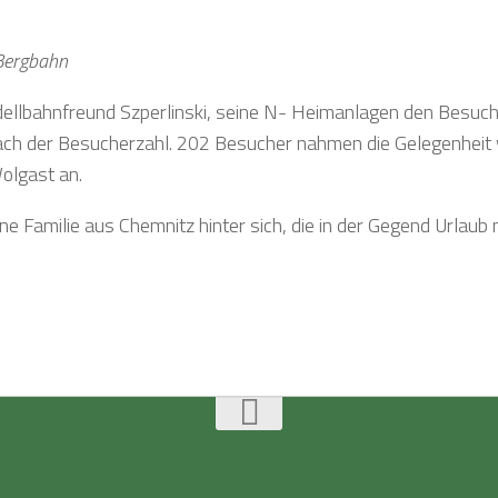
 Bergbahn
odellbahnfreund Szperlinski, seine N- Heimanlagen den Besuc
 nach der Besucherzahl. 202 Besucher nahmen die Gelegenheit
olgast an.
e Familie aus Chemnitz hinter sich, die in der Gegend Urlaub