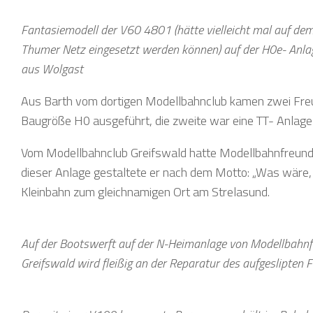
Fantasiemodell der V60 4801 (hätte vielleicht mal auf de
Thumer Netz eingesetzt werden können) auf der H0e- Anla
aus Wolgast
Aus Barth vom dortigen Modellbahnclub kamen zwei Freun
Baugröße H0 ausgeführt, die zweite war eine TT- Anlage 
Vom Modellbahnclub Greifswald hatte Modellbahnfreund
dieser Anlage gestaltete er nach dem Motto: „Was wäre,
Kleinbahn zum gleichnamigen Ort am Strelasund.
Auf der Bootswerft auf der N-Heimanlage von Modellbahn
Greifswald wird fleißig an der Reparatur des aufgeslipten 