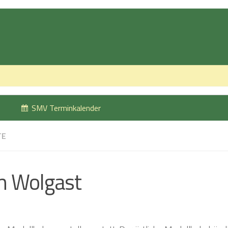
SMV Terminkalender
TE
n Wolgast