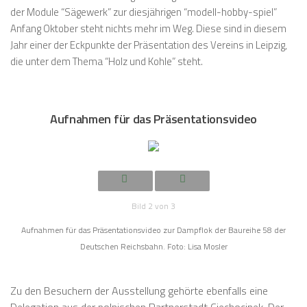
der Module “Sägewerk” zur diesjährigen “modell-hobby-spiel”
Anfang Oktober steht nichts mehr im Weg. Diese sind in diesem
Jahr einer der Eckpunkte der Präsentation des Vereins in Leipzig,
die unter dem Thema “Holz und Kohle” steht.
Aufnahmen für das Präsentationsvideo
Bild 2 von 3
Aufnahmen für das Präsentationsvideo zur Dampflok der Baureihe 58 der
Deutschen Reichsbahn. Foto: Lisa Mosler
Zu den Besuchern der Ausstellung gehörte ebenfalls eine