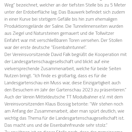
Weg” bezeichnet, welcher an der tiefsten Stelle bis zu 5 Meter
unter der Erdoberfläche lag. Das Bauwerk befindet sich zudem
in einer Kurve bei stetigem Gefälle bis hin zum ehemaligen
Produktionsgelände der Saline. Die Tunnelinnenseiten wurden
aus Ziegel und Natursteinen gemauert und die Tollwitzer
Einfahrt war mit verschließbaren Toren versehen. Der Stollen
war der erste deutsche “Eisenbahntunnel”.
Der Vereinsvorsitzende David Falk begrüßt die Kooperation mit
der Landesgartenschaugesellschaft und blickt auf eine
vielversprechende Zusammenarbeit, welche für beide Seiten
Nutzen bringt. “Ich finde es großartig, dass es für die
Landesgartenschau ein Muss war, diese Einzigartigkeit auch
den Besuchern im Jahr der Gartenschau 2023 zu präsentieren.”
Auch der Verein Mitteldeutsche TT Modulbahner e.V. mit dem
Vereinsvorsitzenden Klaus Bossig betonte: “Wir stehen noch
am Anfang der Zusammenarbeit, aber man spürt deutlich, wie
wichtig das Thema für die Landesgartenschaugesellschaft ist.
Das macht uns und die Eisenbahnfreunde sehr stolz.”