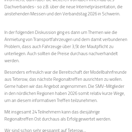
Dachverbandes- so z.B. über die neue Internetpräsentation, die
anstehenden Messen und den Verbandstag 2026 in Schwerin.
In der folgenden Diskussion ging es dann um Themen wie die
Anmietung von Transportfahrzeugen und dem damit verbundenen
Problem, dass auch Fahrzeuge über 3,5t der Mautpflicht zu
unterliegen. Auch sollten die Preise durchaus nachverhandelt
werden.
Besonders erfreulich war die Bereitschaft der Modellbahnfreunde
aus Teterow, das nächste Regionaltreffen ausrichten zu wollen.
Gerne haben wir das Angebot angenommen. Die SMV-Mitglieder
in den nördlichen Regionen haben 2026 somit relativ kurze Wege,
um an diesem informativen Treffen teilzunehmen.
Mit insgesamt 24 Teilnehmern kann das diesjährige
Regionaltreffen Ost durchaus als Erfolg gewertet werden.
Wir sind schon sehr gespannt auf Teterow…