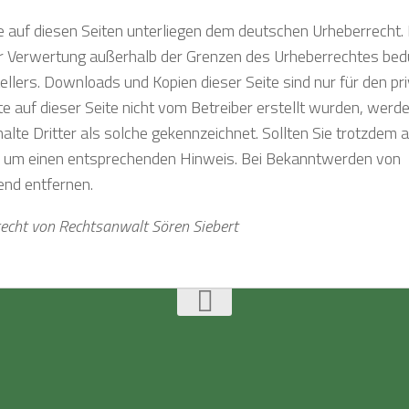
ke auf diesen Seiten unterliegen dem deutschen Urheberrecht. 
 der Verwertung außerhalb der Grenzen des Urheberrechtes bed
ellers. Downloads und Kopien dieser Seite sind nur für den pri
e auf dieser Seite nicht vom Betreiber erstellt wurden, werde
lte Dritter als solche gekennzeichnet. Sollten Sie trotzdem a
r um einen entsprechenden Hinweis. Bei Bekanntwerden von
end entfernen.
echt von Rechtsanwalt Sören Siebert