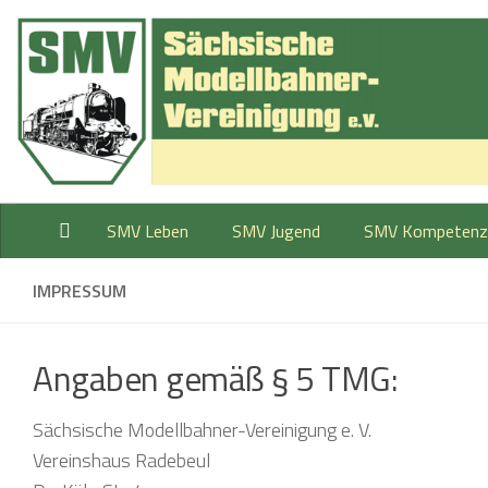
Zum Inhalt springen
SMV Leben
SMV Jugend
SMV Kompetenz
IMPRESSUM
Angaben gemäß § 5 TMG:
Sächsische Modellbahner-Vereinigung e. V.
Vereinshaus Radebeul