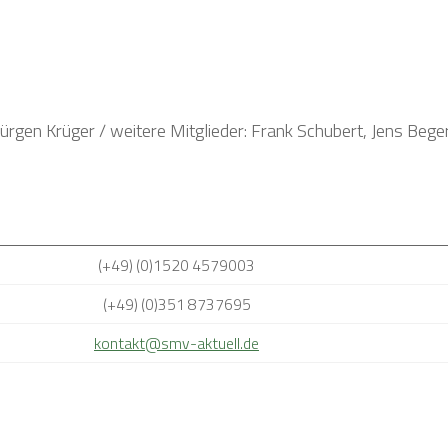
Jürgen Krüger / weitere Mitglieder: Frank Schubert, Jens Bege
(+49) (0)1520 4579003
(+49) (0)351 8737695
kontakt@smv-aktuell.de