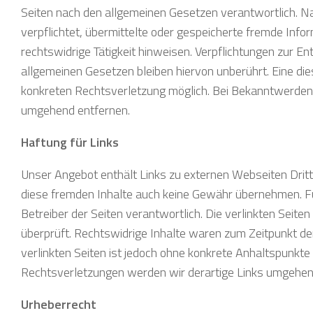
Seiten nach den allgemeinen Gesetzen verantwortlich. Na
verpflichtet, übermittelte oder gespeicherte fremde Inf
rechtswidrige Tätigkeit hinweisen. Verpflichtungen zur 
allgemeinen Gesetzen bleiben hiervon unberührt. Eine die
konkreten Rechtsverletzung möglich. Bei Bekanntwerden
umgehend entfernen.
Haftung für Links
Unser Angebot enthält Links zu externen Webseiten Dritte
diese fremden Inhalte auch keine Gewähr übernehmen. Für d
Betreiber der Seiten verantwortlich. Die verlinkten Seit
überprüft. Rechtswidrige Inhalte waren zum Zeitpunkt der 
verlinkten Seiten ist jedoch ohne konkrete Anhaltspunkt
Rechtsverletzungen werden wir derartige Links umgehen
Urheberrecht