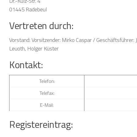
Dr.-Külz-Str. 4
01445 Radebeul
Vertreten durch:
Vorstand: Vorsitzender: Mirko Caspar / Geschäftsführer: 
Leuoth, Holger Küster
Kontakt:
Telefon:
Telefax:
E-Mail:
Registereintrag: