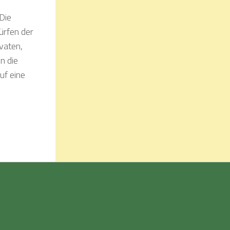
Die
ürfen der
vaten,
n die
uf eine