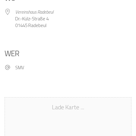
Vereinshaus Radebeul
Dr.-Külz-Straße 4
01445 Radebeul
WER
SMV
Lade Karte ...