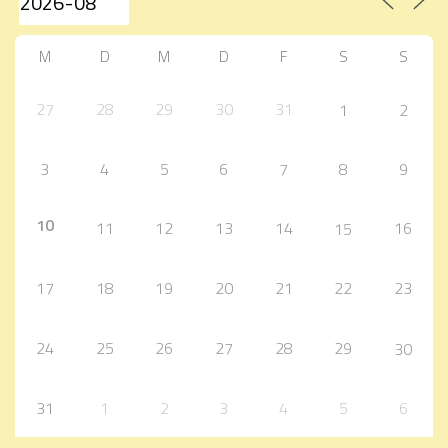
M
D
M
D
F
S
S
27
28
29
30
31
1
2
3
4
5
6
7
8
9
10
11
12
13
14
16
15
17
18
19
20
21
22
23
24
25
26
27
28
29
30
31
1
2
3
4
5
6