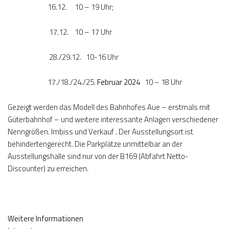
16.12. 10 – 19 Uhr;
17.12. 10 – 17 Uhr
28./29.12. 10-16 Uhr
17./18./24./25.
Februar 2024
10 – 18 Uhr
Gezeigt werden das Modell des Bahnhofes Aue – erstmals mit
Güterbahnhof – und weitere interessante Anlagen verschiedener
Nenngrößen. Imbiss und Verkauf . Der Ausstellungsort ist
behindertengerecht. Die Parkplätze unmittelbar an der
Ausstellungshalle sind nur von der B169 (Abfahrt Netto-
Discounter) zu erreichen.
Weitere Informationen