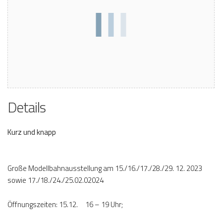
Details
Kurz und knapp
Große Modellbahnausstellung am 15./16./17./28./29. 12. 2023
sowie 17./18./24./25.02.02024
Öffnungszeiten: 15.12. 16 – 19 Uhr;