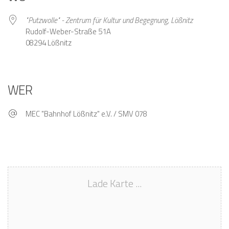
"Putzwolle" - Zentrum für Kultur und Begegnung, Lößnitz
Rudolf-Weber-Straße 51A
08294 Lößnitz
WER
MEC "Bahnhof Lößnitz" e.V. / SMV 078
Lade Karte ...