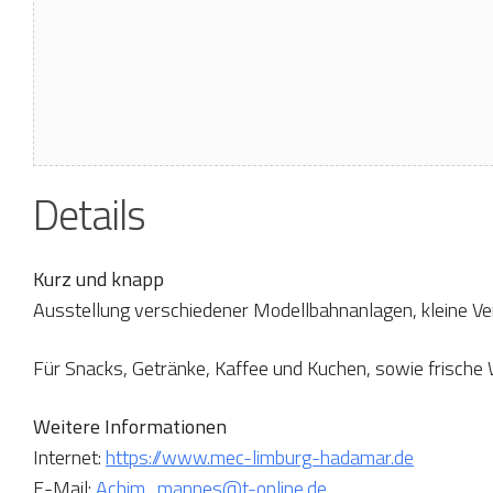
Details
Kurz und knapp
Ausstellung verschiedener Modellbahnanlagen, kleine Ve
Für Snacks, Getränke, Kaffee und Kuchen, sowie frische W
Weitere Informationen
Internet:
https://www.mec-limburg-hadamar.de
E-Mail:
Achim_mannes@t-online.de