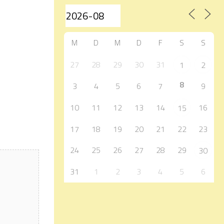
M
D
M
D
F
S
S
27
28
29
30
31
1
2
8
3
4
5
6
7
9
10
11
12
13
14
16
15
17
18
19
20
21
22
23
24
25
26
27
28
29
30
31
1
2
3
4
5
6