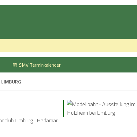
SMV Terminkalender
 LIMBURG
hnclub Limburg- Hadamar