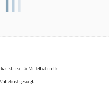
rkaufsbörse für Modellbahnartikel
affeln ist gesorgt.