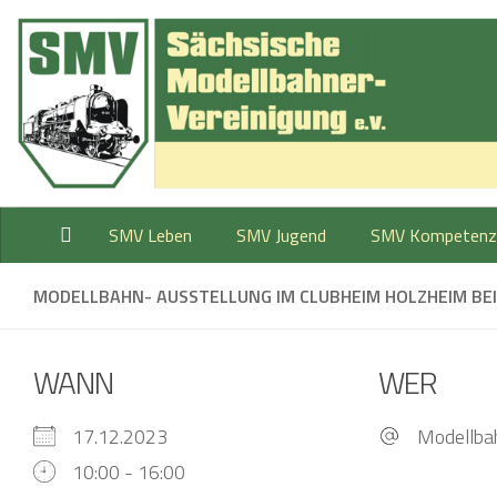
Zum Inhalt springen
SMV Leben
SMV Jugend
SMV Kompetenz
MODELLBAHN- AUSSTELLUNG IM CLUBHEIM HOLZHEIM BEI
WANN
WER
17.12.2023
Modellba
10:00 - 16:00