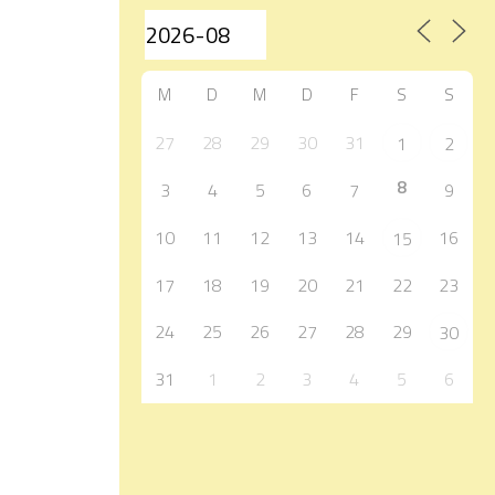
M
D
M
D
F
S
S
27
28
29
30
31
1
2
8
3
4
5
6
7
9
10
11
12
13
14
16
15
17
18
19
20
21
22
23
24
25
26
27
28
29
30
31
1
2
3
4
5
6