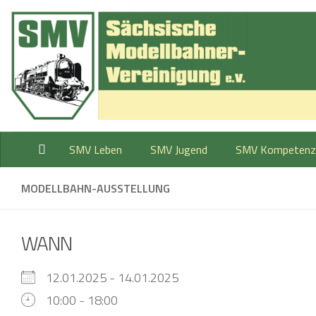
Zum Inhalt springen
SMV Leben
SMV Jugend
SMV Kompetenz
MODELLBAHN-AUSSTELLUNG
WANN
12.01.2025 - 14.01.2025
10:00 - 18:00