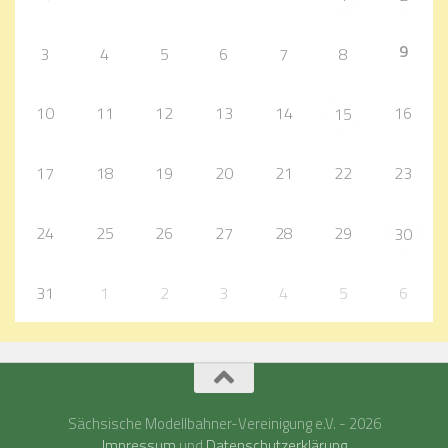
9
3
4
5
6
7
8
10
11
12
13
14
16
15
17
18
19
20
21
22
23
24
25
26
27
28
29
30
31
1
2
3
4
5
6
Sächsische Modellbahner-Vereinigung e.V. - 2026
Impressum
und
Datenschutzerklärung