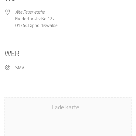
Alte Feuerwache
Niedertorstraße 12 a
01744 Dippoldiswalde
WER
SMV
Lade Karte ...