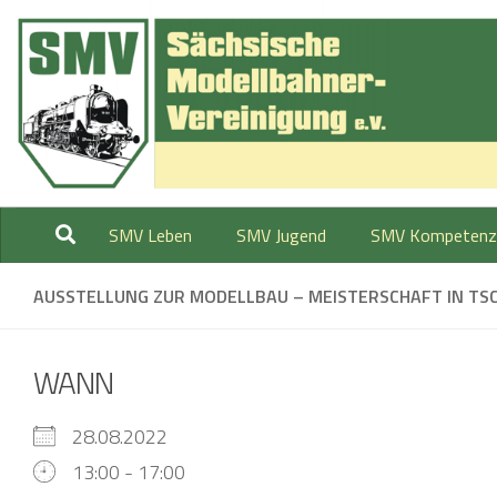
Zum Inhalt springen
SMV Leben
SMV Jugend
SMV Kompetenz
AUSSTELLUNG ZUR MODELLBAU – MEISTERSCHAFT IN TS
WANN
28.08.2022
13:00 - 17:00