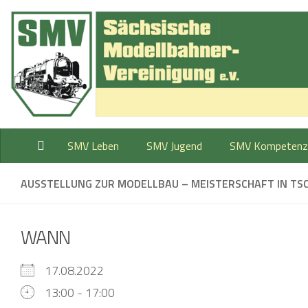
Zum Inhalt springen
SMV Leben
SMV Jugend
SMV Kompetenz
AUSSTELLUNG ZUR MODELLBAU – MEISTERSCHAFT IN TS
WANN
17.08.2022
13:00 - 17:00