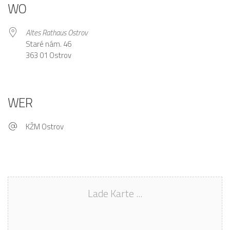
WO
Altes Rathaus Ostrov
Staré nám. 46
363 01 Ostrov
WER
KŽM Ostrov
Lade Karte ...