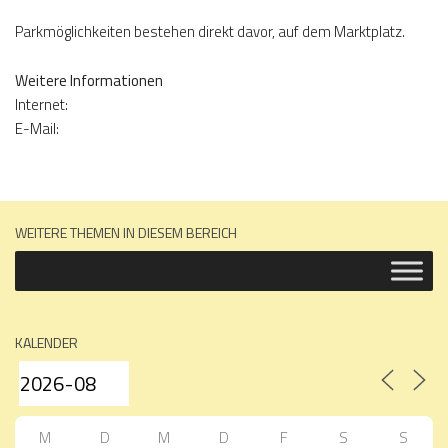
Parkmöglichkeiten bestehen direkt davor, auf dem Marktplatz.
Weitere Informationen
Internet:
E-Mail:
WEITERE THEMEN IN DIESEM BEREICH
KALENDER
M
D
M
D
F
S
S