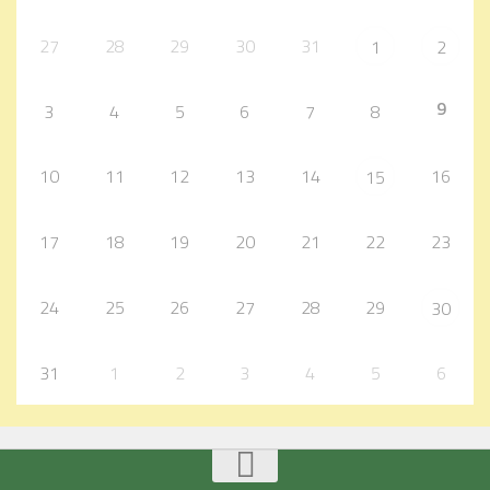
27
28
29
30
31
1
2
9
3
4
5
6
7
8
10
11
12
13
14
16
15
17
18
19
20
21
22
23
24
25
26
27
28
29
30
31
1
2
3
4
5
6