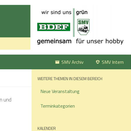
SMV Archiv
SMV Intern
WEITERE THEMEN IN DIESEM BEREICH
Neue Veranstaltung
Terminkategorien
KALENDER