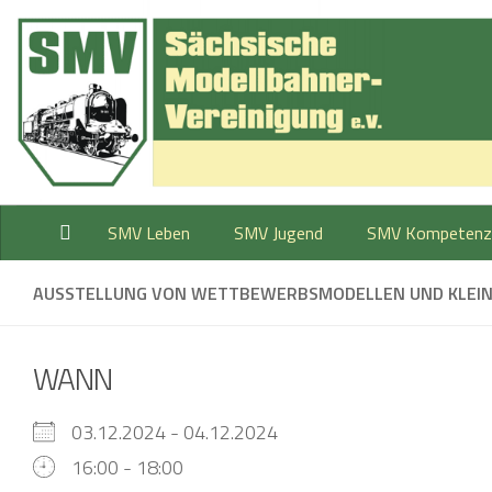
Zum Inhalt springen
SMV Leben
SMV Jugend
SMV Kompetenz
AUSSTELLUNG VON WETTBEWERBSMODELLEN UND KLEI
WANN
03.12.2024 - 04.12.2024
16:00 - 18:00