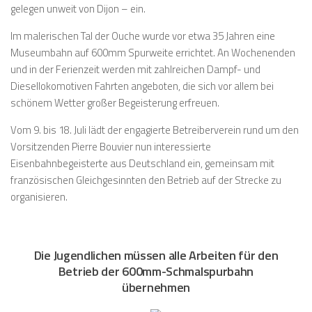
gelegen unweit von Dijon – ein.
Im malerischen Tal der Ouche wurde vor etwa 35 Jahren eine
Museumbahn auf 600mm Spurweite errichtet. An Wochenenden
und in der Ferienzeit werden mit zahlreichen Dampf- und
Diesellokomotiven Fahrten angeboten, die sich vor allem bei
schönem Wetter großer Begeisterung erfreuen.
Vom 9. bis 18. Juli lädt der engagierte Betreiberverein rund um den
Vorsitzenden Pierre Bouvier nun interessierte
Eisenbahnbegeisterte aus Deutschland ein, gemeinsam mit
französischen Gleichgesinnten den Betrieb auf der Strecke zu
organisieren.
Die Jugendlichen müssen alle Arbeiten für den
Betrieb der 600mm-Schmalspurbahn
übernehmen