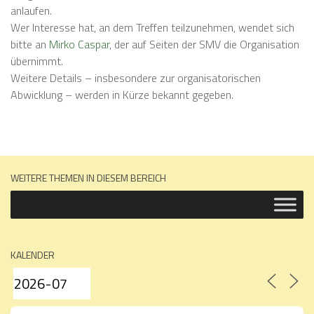
anlaufen.
Wer Interesse hat, an dem Treffen teilzunehmen, wendet sich
bitte an
Mirko Caspar
, der auf Seiten der SMV die Organisation
übernimmt.
Weitere Details – insbesondere zur organisatorischen
Abwicklung – werden in Kürze bekannt gegeben.
WEITERE THEMEN IN DIESEM BEREICH
KALENDER