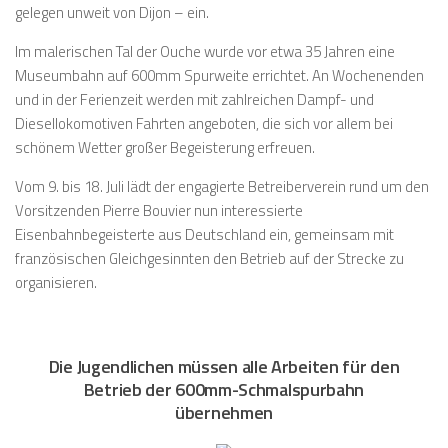
gelegen unweit von Dijon – ein.
Im malerischen Tal der Ouche wurde vor etwa 35 Jahren eine
Museumbahn auf 600mm Spurweite errichtet. An Wochenenden
und in der Ferienzeit werden mit zahlreichen Dampf- und
Diesellokomotiven Fahrten angeboten, die sich vor allem bei
schönem Wetter großer Begeisterung erfreuen.
Vom 9. bis 18. Juli lädt der engagierte Betreiberverein rund um den
Vorsitzenden Pierre Bouvier nun interessierte
Eisenbahnbegeisterte aus Deutschland ein, gemeinsam mit
französischen Gleichgesinnten den Betrieb auf der Strecke zu
organisieren.
Die Jugendlichen müssen alle Arbeiten für den
Betrieb der 600mm-Schmalspurbahn
übernehmen