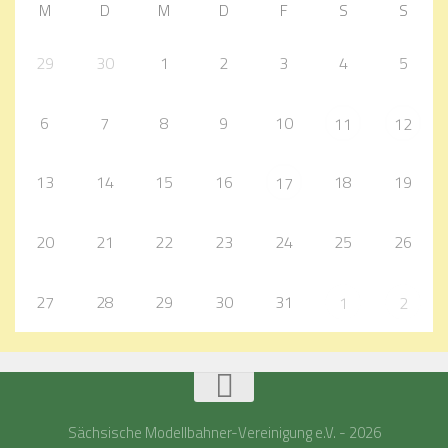
M
D
M
D
F
S
S
29
30
1
2
3
4
5
6
7
8
9
10
11
12
13
14
15
16
18
19
17
20
21
22
23
24
25
26
27
28
29
30
31
1
2
Sächsische Modellbahner-Vereinigung e.V. - 2026