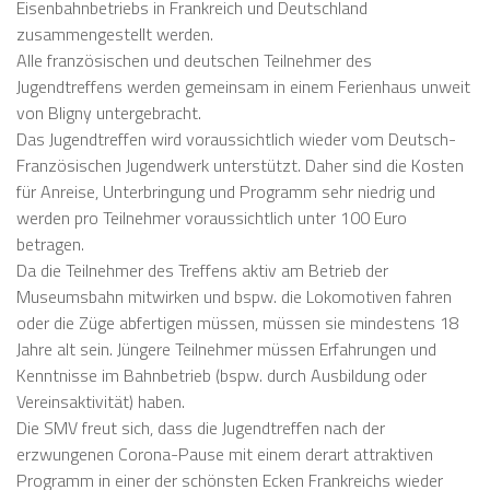
Eisenbahnbetriebs in Frankreich und Deutschland
zusammengestellt werden.
Alle französischen und deutschen Teilnehmer des
Jugendtreffens werden gemeinsam in einem Ferienhaus unweit
von Bligny untergebracht.
Das Jugendtreffen wird voraussichtlich wieder vom Deutsch-
Französischen Jugendwerk unterstützt. Daher sind die Kosten
für Anreise, Unterbringung und Programm sehr niedrig und
werden pro Teilnehmer voraussichtlich unter 100 Euro
betragen.
Da die Teilnehmer des Treffens aktiv am Betrieb der
Museumsbahn mitwirken und bspw. die Lokomotiven fahren
oder die Züge abfertigen müssen, müssen sie mindestens 18
Jahre alt sein. Jüngere Teilnehmer müssen Erfahrungen und
Kenntnisse im Bahnbetrieb (bspw. durch Ausbildung oder
Vereinsaktivität) haben.
Die SMV freut sich, dass die Jugendtreffen nach der
erzwungenen Corona-Pause mit einem derart attraktiven
Programm in einer der schönsten Ecken Frankreichs wieder