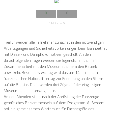
Bild 2 von 6
Hierfür werden alle Teilnehmer zunächst in den notwendigen
Arbeitsgängen und Sicherheitsvorkehrungen beim Bahnbetrieb
mit Diesel- und Dampflokomotiven geschult. An den
darauffolgenden Tagen werden die Jugendlichen dann in
Zusammenarbeit mit den Museumsbahnern den Betrieb
abwickeln. Besonders wichtig wird das am 14. Juli – dem
französischen Nationalfeiertag zur Erinnerung an den Sturm
auf die Bastille. Dann werden drei Züge auf der eingleisigen
Museumsbahn unterwegs sein.
An den Abenden steht nach der Abrüstung der Fahrzeuge
gemütliches Beisammensein auf dem Programm. Außerdem
soll ein gemeinsames Wörterbuch für Fachbegriffe des