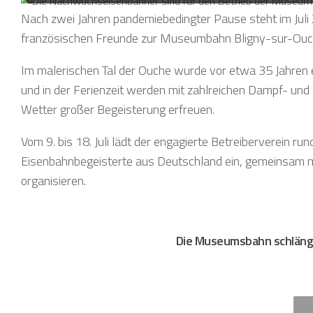
Nach zwei Jahren pandemiebedingter Pause steht im Juli 
französischen Freunde zur Museumbahn Bligny-sur-Ouche
Im malerischen Tal der Ouche wurde vor etwa 35 Jahre
und in der Ferienzeit werden mit zahlreichen Dampf- und
Wetter großer Begeisterung erfreuen.
Vom 9. bis 18. Juli lädt der engagierte Betreiberverein r
Eisenbahnbegeisterte aus Deutschland ein, gemeinsam mi
organisieren.
Die Museumsbahn schlängel