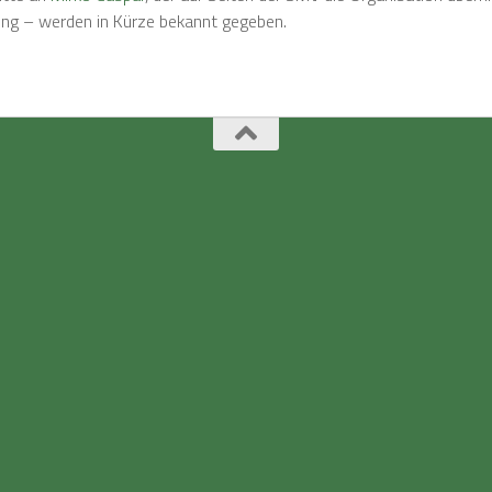
ung – werden in Kürze bekannt gegeben.