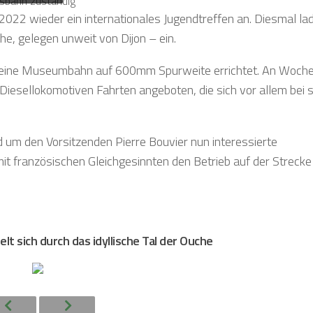
2022 wieder ein internationales Jugendtreffen an. Diesmal la
, gelegen unweit von Dijon – ein.
n eine Museumbahn auf 600mm Spurweite errichtet. An Woch
 Diesellokomotiven Fahrten angeboten, die sich vor allem bei
und um den Vorsitzenden Pierre Bouvier nun interessierte
t französischen Gleichgesinnten den Betrieb auf der Strecke
t sich durch das idyllische Tal der Ouche