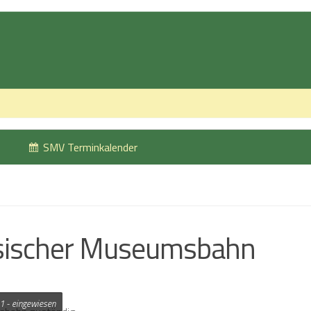
SMV Terminkalender
zösischer Museumsbahn
21 - eingewiesen